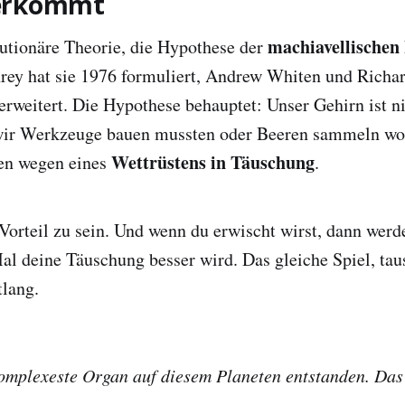
erkommt
machiavellischen 
lutionäre Theorie, die Hypothese der
ey hat sie 1976 formuliert, Andrew Whiten und Richa
 erweitert. Die Hypothese behauptet: Unser Gehirn ist n
wir Werkzeuge bauen mussten oder Beeren sammeln woll
Wettrüstens in Täuschung
en wegen eines
.
orteil zu sein. Und wenn du erwischt wirst, dann werd
l deine Täuschung besser wird. Das gleiche Spiel, ta
tlang.
komplexeste Organ auf diesem Planeten entstanden. Das