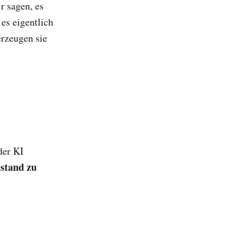
r sagen, es
 es eigentlich
erzeugen sie
der KI
ustand zu