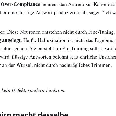
Over-Compliance
r
nennen: den Antrieb zur Konversati
ber eine flüssige Antwort produzieren, als sagen "Ich we
er: Diese Neuronen entstehen nicht durch Fine-Tuning.
 angelegt
. Heißt: Halluzination ist nicht das Ergebnis
schief gehen. Sie entsteht im Pre-Training selbst, weil 
 wird, flüssige Antworten belohnt statt ehrliche Unsiche
ur an der Wurzel, nicht durch nachträgliches Trimmen.
t kein Defekt, sondern Funktion.
irn macht dasselbe