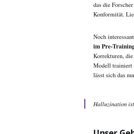
das die Forsche
Konformität. Lie
Noch interessant
im Pre-Training
Korrekturen, die 
Modell trainiert
lässt sich das n
Halluzination is
Unser Geh