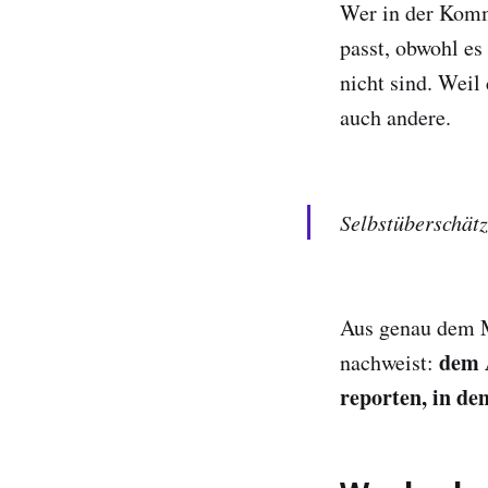
Wer in der Kommu
passt, obwohl es 
nicht sind. Weil
auch andere.
Selbstüberschätz
Aus genau dem M
dem A
nachweist:
reporten, in de