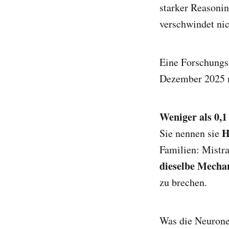
starker Reasoni
verschwindet nic
Eine Forschungs
Dezember 2025 
Weniger als 0,1
H
Sie nennen sie
Familien: Mistr
dieselbe Mecha
zu brechen.
Was die Neuronen