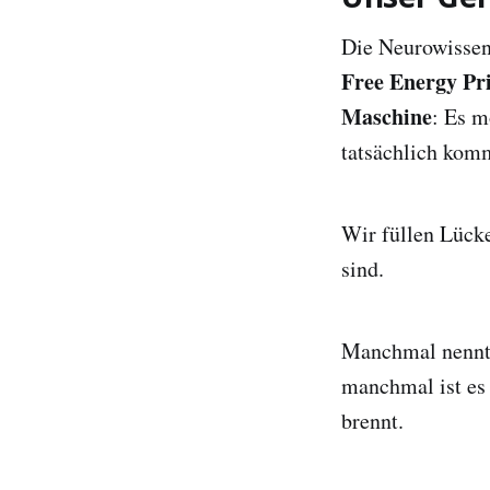
Die Neurowissen
Free Energy Pri
Maschine
: Es m
tatsächlich komm
Wir füllen Lücke
sind.
Manchmal nennt 
manchmal ist es 
brennt.