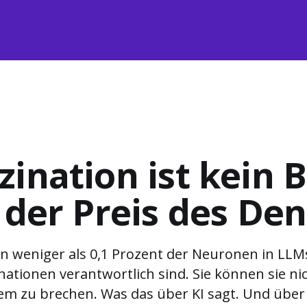
zination ist kein 
t der Preis des De
 weniger als 0,1 Prozent der Neuronen in LLMs 
inationen verantwortlich sind. Sie können sie ni
em zu brechen. Was das über KI sagt. Und über