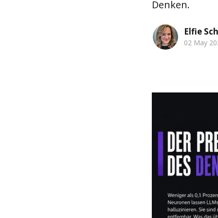
Denken.
Elfie Sc
02 May 20