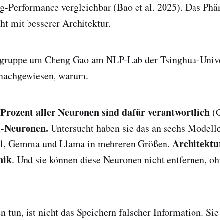
ng-Performance vergleichbar (Bao et al. 2025). Das Ph
ht mit besserer Architektur.
gruppe um Cheng Gao am NLP-Lab der Tsinghua-Univer
nachgewiesen, warum.
 Prozent aller Neuronen sind dafür verantwortlich
(G
-Neuronen.
Untersucht haben sie das an sechs Modelle
Architektu
al, Gemma und Llama in mehreren Größen.
nik
. Und sie können diese Neuronen nicht entfernen, o
 tun, ist nicht das Speichern falscher Information. Sie