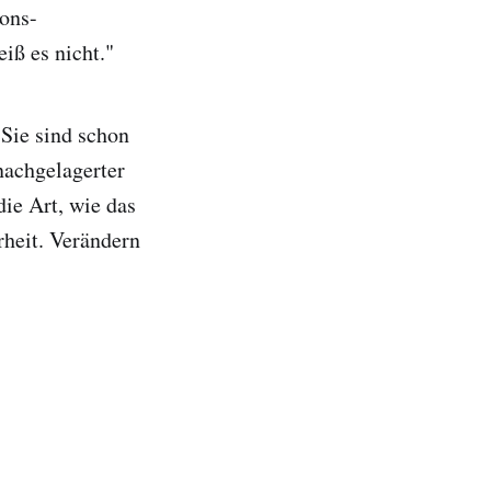
ons-
iß es nicht."
 Sie sind schon
 nachgelagerter
die Art, wie das
rheit. Verändern