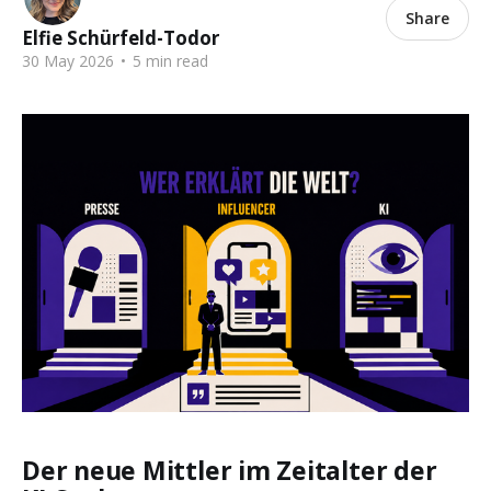
Share
Elfie Schürfeld-Todor
30 May 2026
•
5 min read
Der neue Mittler im Zeitalter der